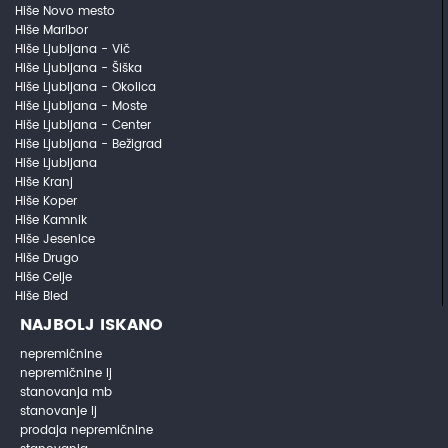
Hiše Novo mesto
Hiše Maribor
Hiše Ljubljana - Vič
Hiše Ljubljana - Šiška
Hiše Ljubljana - Okolica
Hiše Ljubljana - Moste
Hiše Ljubljana - Center
Hiše Ljubljana - Bežigrad
Hiše Ljubljana
Hiše Kranj
Hiše Koper
Hiše Kamnik
Hiše Jesenice
Hiše Drugo
Hiše Celje
Hiše Bled
NAJBOLJ ISKANO
nepremičnine
nepremičnine lj
stanovanja mb
stanovanje lj
prodaja nepremičnine