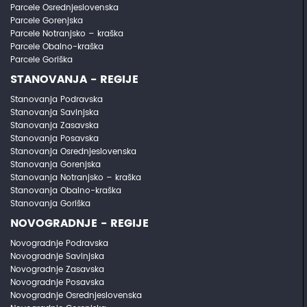
Parcele Osrednjeslovenska
Parcele Gorenjska
Parcele Notranjsko – kraška
Parcele Obalno-kraška
Parcele Goriška
STANOVANJA - REGIJE
Stanovanja Podravska
Stanovanja Savinjska
Stanovanja Zasavska
Stanovanja Posavska
Stanovanja Osrednjeslovenska
Stanovanja Gorenjska
Stanovanja Notranjsko – kraška
Stanovanja Obalno-kraška
Stanovanja Goriška
NOVOGRADNJE - REGIJE
Novogradnje Podravska
Novogradnje Savinjska
Novogradnje Zasavska
Novogradnje Posavska
Novogradnje Osrednjeslovenska