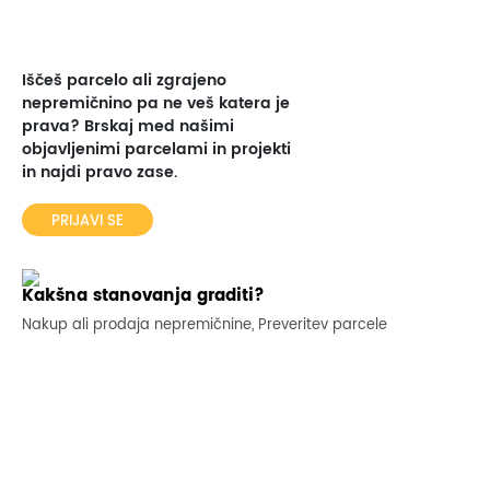
Iščeš parcelo ali zgrajeno
nepremičnino pa ne veš katera je
prava? Brskaj med našimi
objavljenimi parcelami in projekti
in najdi pravo zase.
PRIJAVI SE
Kakšna stanovanja graditi?
Nakup ali prodaja nepremičnine, Preveritev parcele