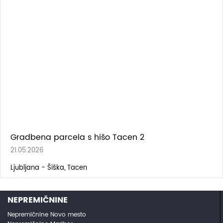
Gradbena parcela s hišo Tacen 2
21.05.2026
Ljubljana - Šiška, Tacen
NEPREMIČNINE
Nepremičnine Novo mesto