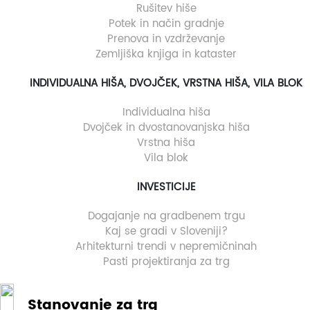
Rušitev hiše
Potek in način gradnje
Prenova in vzdrževanje
Zemljiška knjiga in kataster
INDIVIDUALNA HIŠA, DVOJČEK, VRSTNA HIŠA, VILA BLOK
Individualna hiša
Dvojček in dvostanovanjska hiša
Vrstna hiša
Vila blok
INVESTICIJE
Dogajanje na gradbenem trgu
Kaj se gradi v Sloveniji?
Arhitekturni trendi v nepremičninah
Pasti projektiranja za trg
Stanovanje za trg