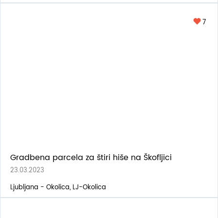
7
Gradbena parcela za štiri hiše na Škofljici
23.03.2023
Ljubljana - Okolica, LJ-Okolica