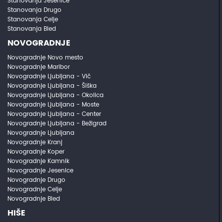
Stanovanja Jesenice
Stanovanja Drugo
Stanovanja Celje
Stanovanja Bled
NOVOGRADNJE
Novogradnje Novo mesto
Novogradnje Maribor
Novogradnje Ljubljana - Vič
Novogradnje Ljubljana - Šiška
Novogradnje Ljubljana - Okolica
Novogradnje Ljubljana - Moste
Novogradnje Ljubljana - Center
Novogradnje Ljubljana - Bežigrad
Novogradnje Ljubljana
Novogradnje Kranj
Novogradnje Koper
Novogradnje Kamnik
Novogradnje Jesenice
Novogradnje Drugo
Novogradnje Celje
Novogradnje Bled
HIŠE