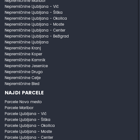
Nepremičnine Maribor
Nepremičnine Ljubljana - Vič
Nepremičnine Ljubljana - Šiška
Nepremičnine Ljubljana - Okolica
Nepremičnine Ljubljana - Moste
Nepremičnine Ljubljana - Center
Nepremičnine Ljubljana - Bežigrad
Nepremičnine Ljubljana
Nepremičnine Kranj
Nepremičnine Koper
Nepremičnine Kamnik
Nepremičnine Jesenice
Nepremičnine Drugo
Nepremičnine Celje
Nepremičnine Bled
NAJDI PARCELE
Parcele Novo mesto
Parcele Maribor
Parcele Ljubljana - Vič
Parcele Ljubljana - Šiška
Parcele Ljubljana - Okolica
Parcele Ljubljana - Moste
Parcele Ljubljana - Center