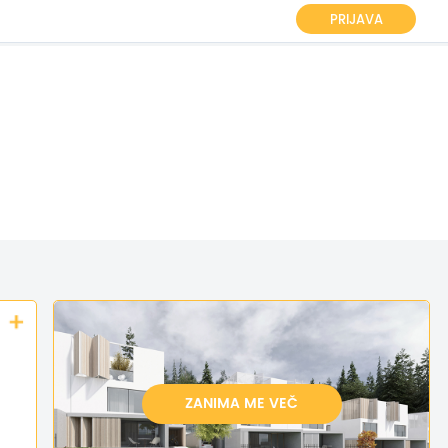
PRIJAVA
ZANIMA ME VEČ