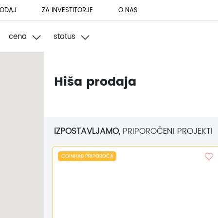
ODAJ
ZA INVESTITORJE
O NAS
cena
status
Hiša prodaja
IZPOSTAVLJAMO
, PRIPOROČENI PROJEKTI
COINHAB PRIPOROČA