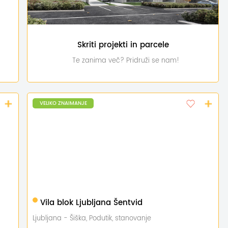
Skriti projekti in parcele
Te zanima več? Pridruži se nam!
VELIKO ZNAIMANJE
0 - 400 m2
Vila blok Ljubljana Šentvid
Ljubljana - Šiška, Podutik, stanovanje